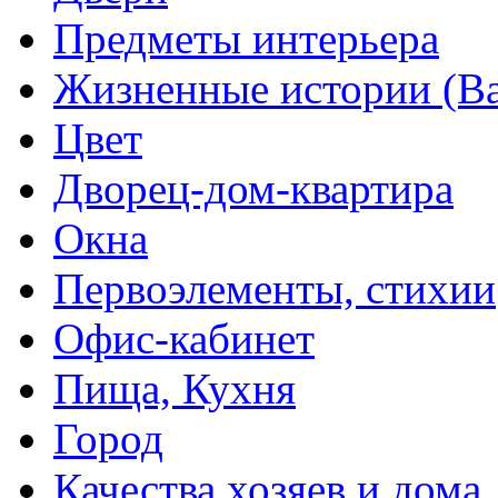
Предметы интерьера
Жизненные истории (Ва
Цвет
Дворец-дом-квартира
Окна
Первоэлементы, стихии
Офис-кабинет
Пища, Кухня
Город
Качества хозяев и дома