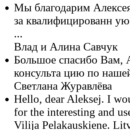
Мы благодарим Алексе
за квалифицированн ую
...
Влад и Алина Савчук
Большое спасибо Вам, А
консульта цию по нашей
Светлана Журавлёва
Hello, dear Aleksej. I w
for the interesting and us
Vilija Pelakauskiene. Lit