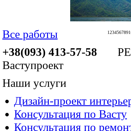
Все работы
1
2
3
4
5
6
7
8
9
1
+38(093) 413-57-58
РЕМ
Ваступроект
Наши услуги
Дизайн-проект интерье
Консультация по Васту
Консультация по ремон