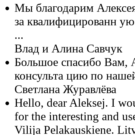
Мы благодарим Алексе
за квалифицированн ую
...
Влад и Алина Савчук
Большое спасибо Вам, А
консульта цию по нашей
Светлана Журавлёва
Hello, dear Aleksej. I w
for the interesting and us
Vilija Pelakauskiene. Lit