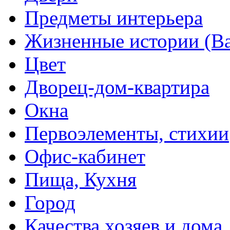
Предметы интерьера
Жизненные истории (Ва
Цвет
Дворец-дом-квартира
Окна
Первоэлементы, стихии
Офис-кабинет
Пища, Кухня
Город
Качества хозяев и дома