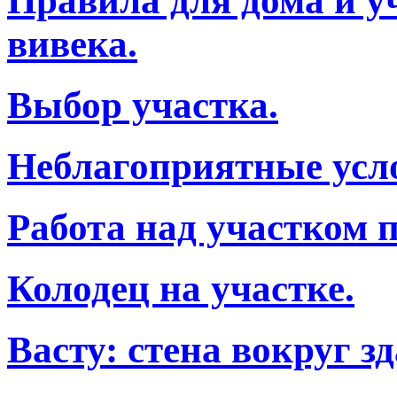
Правила для дома и у
вивека.
Выбор участка.
Неблагоприятные усло
Работа над участком п
Колодец на участке.
Васту: стена вокруг з