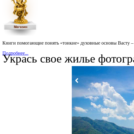
Книги помогающие понять «тонкие» духовные основы Васту – 
Подробнее...
Укрась свое жилье фотогр