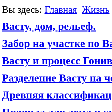
Вы здесь:
Главная
Жизнь
Васту, дом, рельеф.
Забор на участке по Ва
Васту и процесс Гони
Разделение Васту на ч
Древняя классификаци