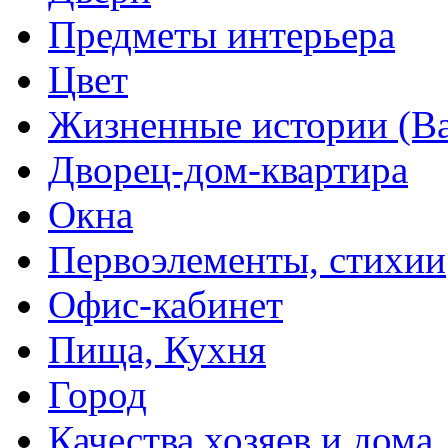
Предметы интерьера
Цвет
Жизненные истории (Ва
Дворец-дом-квартира
Окна
Первоэлементы, стихии
Офис-кабинет
Пища, Кухня
Город
Качества хозяев и дома