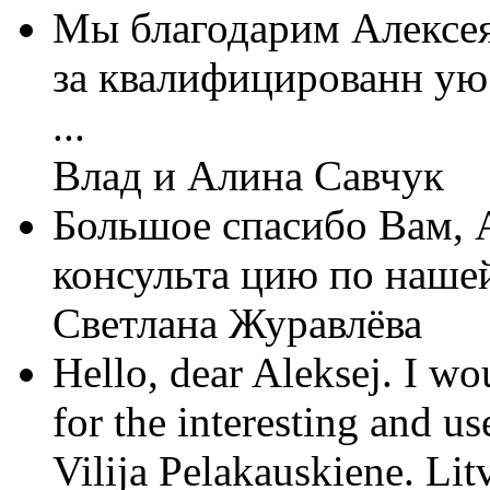
Мы благодарим Алексе
за квалифицированн ую
...
Влад и Алина Савчук
Большое спасибо Вам, А
консульта цию по нашей
Светлана Журавлёва
Hello, dear Aleksej. I w
for the interesting and us
Vilija Pelakauskiene. Lit