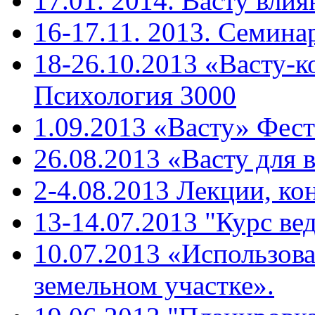
17.01. 2014. Васту влия
16-17.11. 2013. Cемина
18-26.10.2013 «Васту-к
Психология 3000
1.09.2013 «Васту» Фест
26.08.2013 «Васту для 
2-4.08.2013 Лекции, ко
13-14.07.2013 "Курс ве
10.07.2013 «Использова
земельном участке».