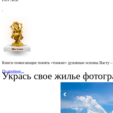
.
Книги помогающие понять «тонкие» духовные основы Васту – 
Подробнее...
Укрась свое жилье фотогр