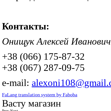
Контакты:
Онищук Алексей Иванович
+38 (066) 175-87-32
+38 (067) 287-09-75
e-mail:
alexoni108@gmail
FaLang translation system by Faboba
Васту магазин
Prev
Next