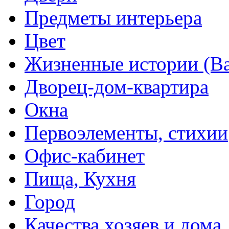
Предметы интерьера
Цвет
Жизненные истории (Ва
Дворец-дом-квартира
Окна
Первоэлементы, стихии
Офис-кабинет
Пища, Кухня
Город
Качества хозяев и дома