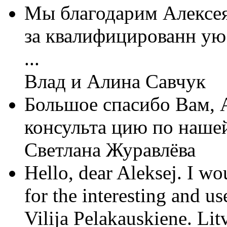
Мы благодарим Алексе
за квалифицированн ую
...
Влад и Алина Савчук
Большое спасибо Вам, А
консульта цию по нашей
Светлана Журавлёва
Hello, dear Aleksej. I w
for the interesting and us
Vilija Pelakauskiene. Lit