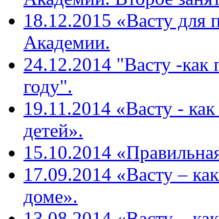
18.12.2015 «Васту для 
Академии.
24.12.2014 "Васту -как
году".
19.11.2014 «Васту - ка
детей».
15.10.2014 «Правильная
17.09.2014 «Васту – ка
доме».
13.08.2014 «Васту – ка