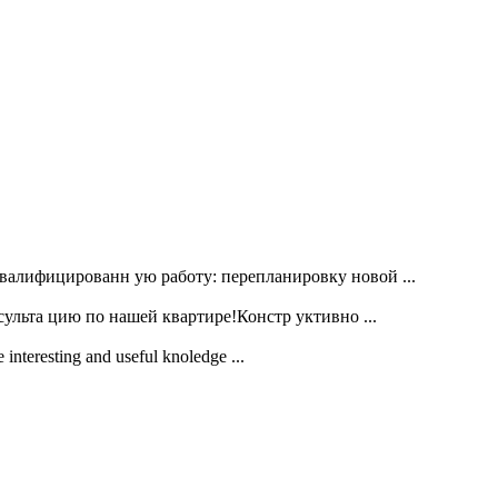
алифицированн ую работу: перепланировку новой ...
ульта цию по нашей квартире!Констр уктивно ...
 interesting and useful knoledge ...