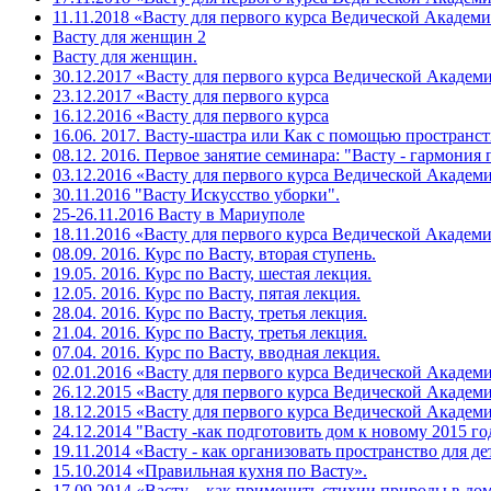
11.11.2018 «Васту для первого курса Ведической Академи
Васту для женщин 2
Васту для женщин.
30.12.2017 «Васту для первого курса Ведической Академ
23.12.2017 «Васту для первого курса
16.12.2016 «Васту для первого курса
16.06. 2017. Васту-шастра или Как с помощью пространст
08.12. 2016. Первое занятие семинара: "Васту - гармония 
03.12.2016 «Васту для первого курса Ведической Академ
30.11.2016 "Васту Искусство уборки".
25-26.11.2016 Васту в Мариуполе
18.11.2016 «Васту для первого курса Ведической Академи
08.09. 2016. Курс по Васту, вторая ступень.
19.05. 2016. Курс по Васту, шестая лекция.
12.05. 2016. Курс по Васту, пятая лекция.
28.04. 2016. Курс по Васту, третья лекция.
21.04. 2016. Курс по Васту, третья лекция.
07.04. 2016. Курс по Васту, вводная лекция.
02.01.2016 «Васту для первого курса Ведической Академи
26.12.2015 «Васту для первого курса Ведической Академи
18.12.2015 «Васту для первого курса Ведической Академ
24.12.2014 "Васту -как подготовить дом к новому 2015 го
19.11.2014 «Васту - как организовать пространство для де
15.10.2014 «Правильная кухня по Васту».
17.09.2014 «Васту – как применить стихии природы в дом