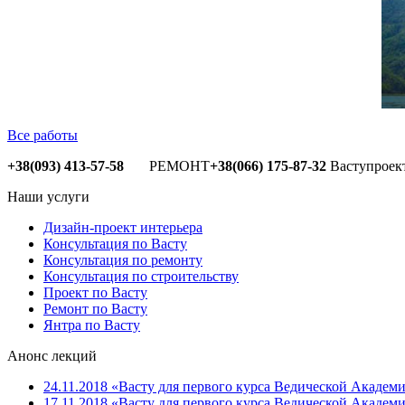
Все работы
+38(093) 413-57-58
РЕМОНТ
+38(066) 175-87-32
Ваступроек
Наши услуги
Дизайн-проект интерьера
Консультация по Васту
Консультация по ремонту
Консультация по строительству
Проект по Васту
Ремонт по Васту
Янтра по Васту
Анонс лекций
24.11.2018 «Васту для первого курса Ведической Академи
17.11.2018 «Васту для первого курса Ведической Академи