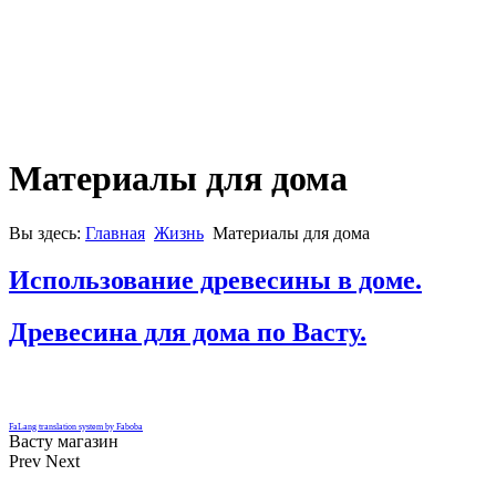
Материалы для дома
Вы здесь:
Главная
Жизнь
Материалы для дома
Использование древесины в доме.
Древесина для дома по Васту.
FaLang translation system by Faboba
Васту магазин
Prev
Next