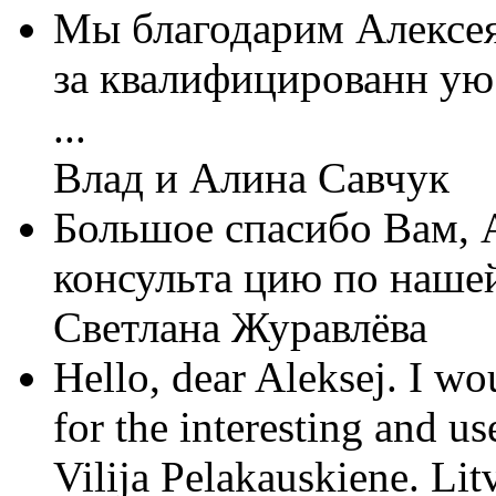
Мы благодарим Алексе
за квалифицированн ую
...
Влад и Алина Савчук
Большое спасибо Вам, А
консульта цию по нашей
Светлана Журавлёва
Hello, dear Aleksej. I w
for the interesting and us
Vilija Pelakauskiene. Lit