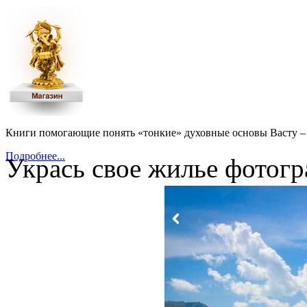
Книги помогающие понять «тонкие» духовные основы Васту – 
Подробнее...
Укрась свое жилье фотогр