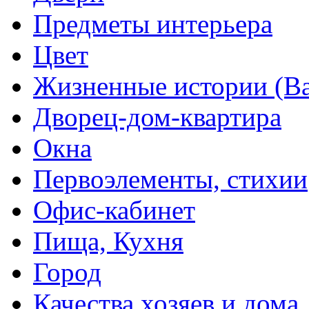
Предметы интерьера
Цвет
Жизненные истории (Ва
Дворец-дом-квартира
Окна
Первоэлементы, стихии
Офис-кабинет
Пища, Кухня
Город
Качества хозяев и дома