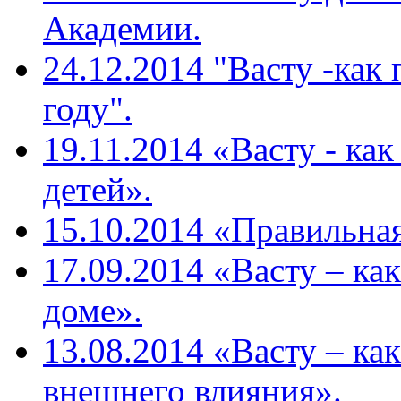
Академии.
24.12.2014 "Васту -как
году".
19.11.2014 «Васту - ка
детей».
15.10.2014 «Правильная
17.09.2014 «Васту – ка
доме».
13.08.2014 «Васту – ка
внешнего влияния».