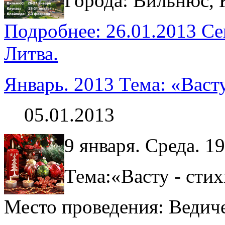
Города: Вильнюс, 
Подробнее: 26.01.2013 С
Литва.
Январь. 2013 Тема: «Васту
05.01.2013
9 января. Среда. 19
Тема:«Васту - стих
Место проведения: Ведич