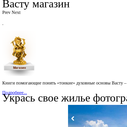
Васту магазин
Prev
Next
.
Книги помогающие понять «тонкие» духовные основы Васту – 
Подробнее...
Укрась свое жилье фотогр